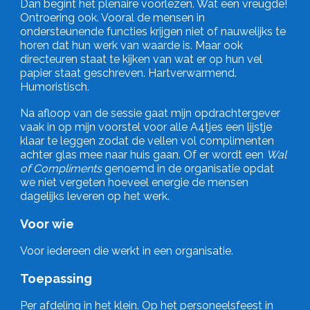
Dan begint het plenaire voorlezen. Wat een vreugde!
Ontroering ook. Vooral de mensen in
ondersteunende functies krijgen niet of nauwelijks te
horen dat hun werk van waarde is. Maar ook
directeuren staat te kijken van wat er op hun vel
papier staat geschreven. Hartverwarmend.
Humoristisch.
Na afloop van de sessie gaat mijn opdrachtergever
vaak in op mijn voorstel voor alle A4tjes een lijstje
klaar te leggen zodat de vellen vol complimenten
achter glas mee naar huis gaan. Of er wordt een
Wal
of Compliments
genoemd in de organisatie opdat
we niet vergeten hoeveel energie de mensen
dagelijks leveren op het werk.
Voor wie
Voor iedereen die werkt in een organisatie.
Toepassing
Per afdeling in het klein. Op het personeelsfeest in