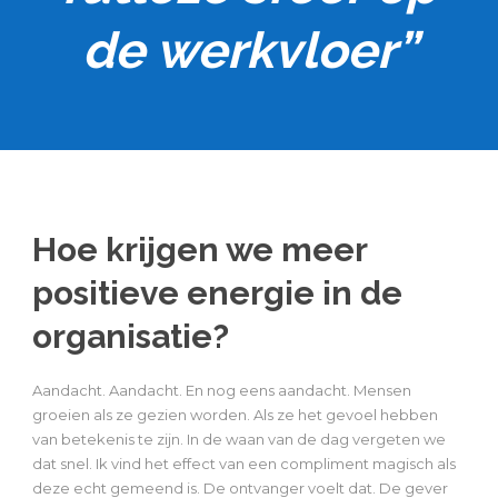
de werkvloer”
Hoe krijgen we meer
positieve energie in de
organisatie?
Aandacht. Aandacht. En nog eens aandacht. Mensen
groeien als ze gezien worden. Als ze het gevoel hebben
van betekenis te zijn. In de waan van de dag vergeten we
dat snel. Ik vind het effect van een compliment magisch als
deze echt gemeend is. De ontvanger voelt dat. De gever