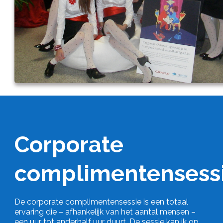
Corporate
complimentensess
De corporate complimentensessie is een totaal
ervaring die – afhankelijk van het aantal mensen –
een uur tot anderhalf uur duurt. De sessie kan ik op