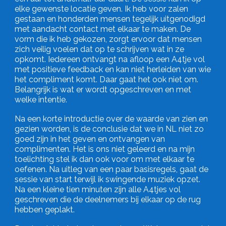
elke gewenste locatie geven. Ik heb voor zalen
gestaan en honderden mensen tegelijk uitgenodigd
met aandacht contact met elkaar te maken. De
vorm die ik heb gekozen, zorgt ervoor dat mensen
zich veilig voelen dat op te schrijven wat in ze
opkomt. Iedereen ontvangt na afloop een A4tje vol
met positieve feedback en kan niet herleiden van wie
het compliment komt. Daar gaat het ook niet om.
Belangrijk is wat er wordt opgeschreven en met
welke intentie.
Na een korte introductie over de waarde van zien en
gezien worden, is de conclusie dat we in NL niet zo
goed zijn in het geven en ontvangen van
complimenten. Het is ons niet geleerd en na mijn
toelichting stel ik dan ook voor om met elkaar te
oefenen. Na uitleg van een paar basisregels, gaat de
sessie van start terwijl ik swingende muziek opzet.
Na een kleine tien minuten zijn alle A4tjes vol
geschreven die de deelnemers bij elkaar op de rug
hebben geplakt.