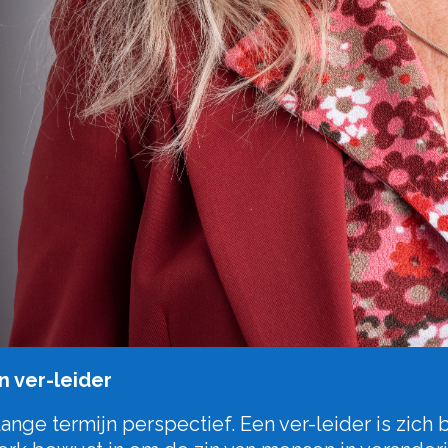
n ver-leider
nge termijn perspectief. Een ver-leider is zich 