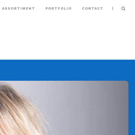
|
ASSORTIMENT
PORTFOLIO
CONTACT