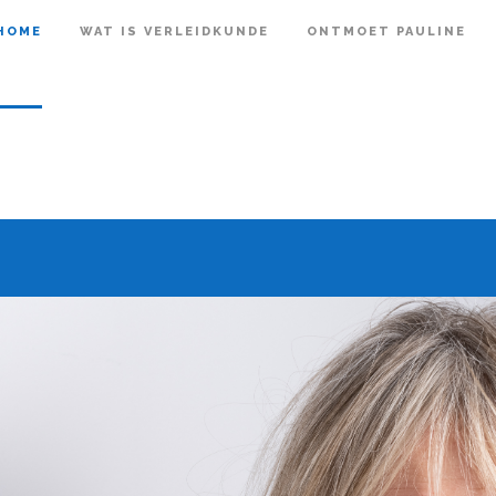
HOME
WAT IS VERLEIDKUNDE
ONTMOET PAULINE