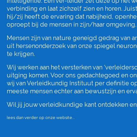
intelligentie. Een ver-leider zet deze op het
verbinding en laat zichzelf zien en horen. Ju
hij/zij heeft de ervaring dat nabijheid, open
oproept bij de mensen in zijn/haar omgeving.
Mensen zijn van nature geneigd gedrag van an
uit hersenonderzoek van onze spiegel neuro
te krijgen.
Wij werken aan het versterken van ‘verleiders
uitging komen. Voor ons gedachtegoed en on
wij van Verleidkundig Instituut per definitie 
meeste mensen echter aan bewustzijn en ervar
Wil jij jouw verleidkundige kant ontdekken e
lees dan verder op onze website…