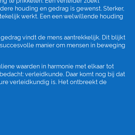
ng te prikkelen. Een verleider zoekt
andere houding en gedrag is gewenst. Sterker,
stekelijk werkt. Een een welwillende houding
drag vindt de mens aantrekkelijk. Dit blijkt
t succesvolle manier om mensen in beweging
uliene waarden in harmonie met elkaar tot
dacht: verleidkunde. Daar komt nog bij dat
ture verleidkundig is. Het ontbreekt de