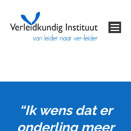
“Ik wens dat er
onderling meer