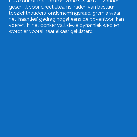
Deze out of the comfort zone sessie is bijzonder
geschikt voor directieteams, raden van bestuur,
toezichthouders, ondernemingsraad; gremia waar
het ‘haantjes’ gedrag nogal eens de boventoon kan
voeren. In het donker valt deze dynamiek weg en
wordt er vooral naar elkaar geluisterd.