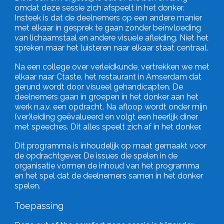
omdat deze sessie zich afspeelt in het donker.
Insteek is dat de deelnemers op een andere manier
met elkaar in gesprek te gaan zonder beïnvloeding
van lichaamstaal en andere visuele afleiding. Niet het
spreken maar het luisteren naar elkaar staat centraal.
Na een college over verleidkunde, vertrekken we met
elkaar naar Ctaste, het restaurant in Amserdam dat
gerund wordt door visueel gehandicapten. De
deelnemers gaan in groepen in het donker aan het
werk n.a.v. een opdracht. Na afloop wordt onder mijn
(ver)leiding geëvalueerd en volgt een heerlijk diner
met speeches. Dit alles speelt zich af in het donker.
Dit programma is inhoudelijk op maat gemaakt voor
de opdrachtgever. De issues die spelen in de
organisatie vormen de inhoud van het programma
en het spel dat de deelnemers samen in het donker
spelen.
Toepassing