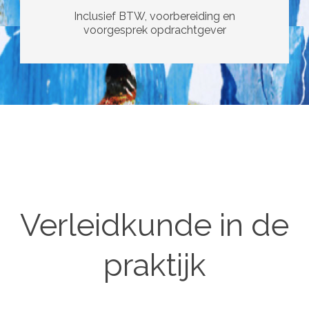
Inclusief BTW, voorbereiding en
voorgesprek opdrachtgever
Verleidkunde in de
praktijk